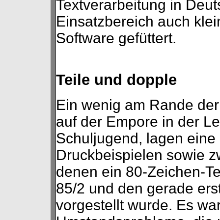
Textverarbeitung in Deu
Einsatzbereich auch klei
Software gefüttert.
Teile und dopple
Ein wenig am Rande der
auf der Empore in der Le
Schuljugend, lagen eine
Druckbeispielen sowie zw
denen ein 80-Zeichen-Te
85/2 und den gerade ers
vorgestellt wurde. Es wa