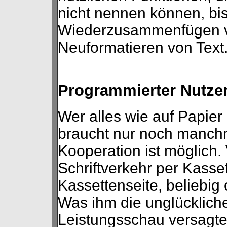
nicht nennen können, bi
Wiederzusammenfügen v
Neuformatieren von Text
Programmierter Nutze
Wer alles wie auf Papier
braucht nur noch manchm
Kooperation ist möglich.
Schriftverkehr per Kasset
Kassettenseite, beliebig 
Was ihm die unglückliche
Leistungsschau versagte