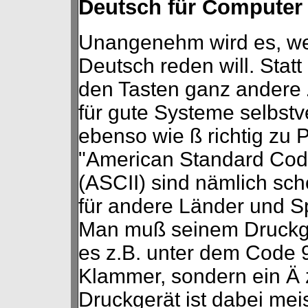
Deutsch für Computer
Unangenehm wird es, w
Deutsch reden will. Stat
den Tasten ganz andere 
für gute Systeme selbstve
ebenso wie ß richtig zu 
"American Standard Code
(ASCII) sind nämlich sc
für andere Länder und S
Man muß seinem Druckger
es z.B. unter dem Code 9
Klammer, sondern ein Ä 
Druckgerät ist dabei meis