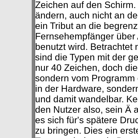
Zeichen auf den Schirm.
ändern, auch nicht an de
ein Tribut an die begren
Fernsehempfänger über 
benutzt wird. Betrachtet
sind die Typen mit der g
nur 40 Zeichen, doch die
sondern vom Programm er
in der Hardware, sondern
und damit wandelbar. Kein
den Nutzer also, sein Ä 
es sich für's spätere Dr
zu bringen. Dies ein ers